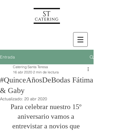
Entrada
Catering Santa Teresa
16 abr 2020
2 min de lectura
#QuinceAñosDeBodas Fátima
& Gaby
Actualizado:
20 abr 2020
Para celebrar nuestro 15º 
aniversario vamos a 
entrevistar a novios que 