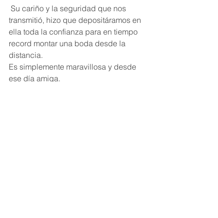
 Su cariño y la seguridad que nos 
transmitió, hizo que depositáramos en 
ella toda la confianza para en tiempo 
record montar una boda desde la 
distancia. 
Es simplemente maravillosa y desde 
ese día amiga. 
No nos equivocamos, el resto del 
equipo, el catering, la decoración, los 