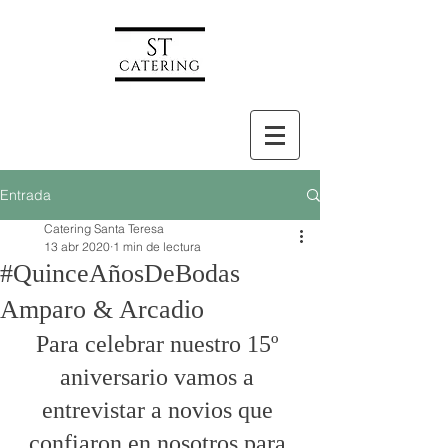
Entrada
Catering Santa Teresa
13 abr 2020
1 min de lectura
#QuinceAñosDeBodas
Amparo & Arcadio
Para celebrar nuestro 15º 
aniversario vamos a 
entrevistar a novios que 
confiaron en nosotros para 